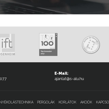
E-Mail:
-077
ajanlat@s-alu.hu
NYÉKOLÁSTECHNIKA
PERGOLÁK
KORLÁTOK
AKCIÓK
KAPCSO