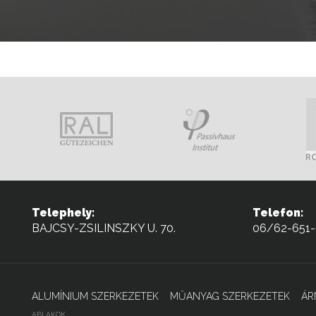
Telephely:
Telefon:
BAJCSY-ZSILINSZKY U. 70.
06/62-651
ALUMÍNIUM SZERKEZETEK
MŰANYAG SZERKEZETEK
ÁR
ABLAKOK