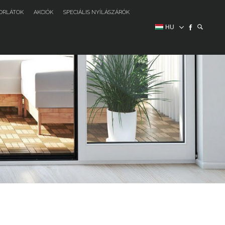
ORLÁTOK
AKCIÓK
SPECIÁLIS NYÍLÁSZÁRÓK
HU