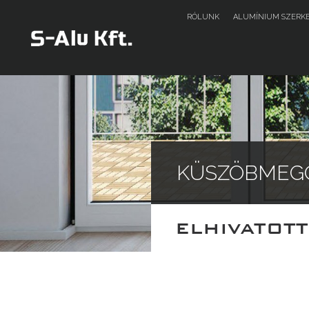
RÓLUNK
ALUMÍNIUM SZERK
KÜSZÖBMEG
ELHIVATOT