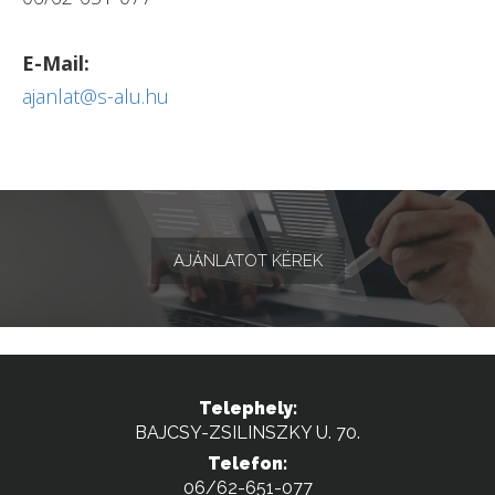
E-Mail:
ajanlat@s-alu.hu
AJÁNLATOT KÉREK
Telephely:
BAJCSY-ZSILINSZKY U. 70.
Telefon:
06/62-651-077