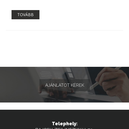
TOVÁBB
AJÁNLATOT KÉREK
Telephely: