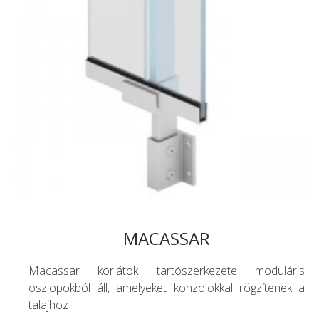
MACASSAR
Macassar korlátok tartószerkezete moduláris
oszlopokból áll, amelyeket konzolokkal rögzítenek a
talajhoz