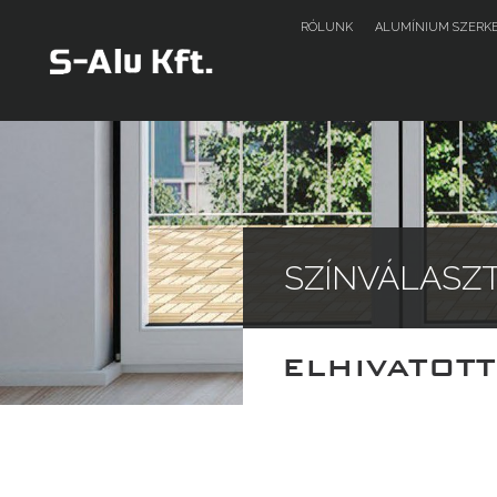
RÓLUNK
ALUMÍNIUM SZERK
SZÍNVÁLASZ
ELHIVATOT