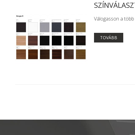
SZÍNVÁLASZ
Válogasson a több m
TOVÁBB