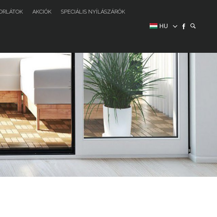
ORLÁTOK
AKCIÓK
SPECIÁLIS NYÍLÁSZÁRÓK
HU